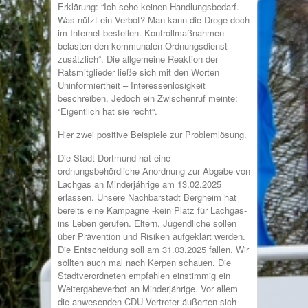
Erklärung: “Ich sehe keinen Handlungsbedarf.
Was nützt ein Verbot? Man kann die Droge doch
im Internet bestellen. Kontrollmaßnahmen
belasten den kommunalen Ordnungsdienst
zusätzlich“. Die allgemeine Reaktion der
Ratsmitglieder ließe sich mit den Worten
Uninformiertheit – Interessenlosigkeit
beschreiben. Jedoch ein Zwischenruf meinte:
“Eigentlich hat sie recht“.
Hier zwei positive Beispiele zur Problemlösung.
Die Stadt Dortmund hat eine
ordnungsbehördliche Anordnung zur Abgabe von
Lachgas an Minderjährige am 13.02.2025
erlassen. Unsere Nachbarstadt Bergheim hat
bereits eine Kampagne -kein Platz für Lachgas-
ins Leben gerufen. Eltern, Jugendliche sollen
über Prävention und Risiken aufgeklärt werden.
Die Entscheidung soll am 31.03.2025 fallen. Wir
sollten auch mal nach Kerpen schauen. Die
Stadtverordneten empfahlen einstimmig ein
Weitergabeverbot an Minderjährige. Vor allem
die anwesenden CDU Vertreter äußerten sich