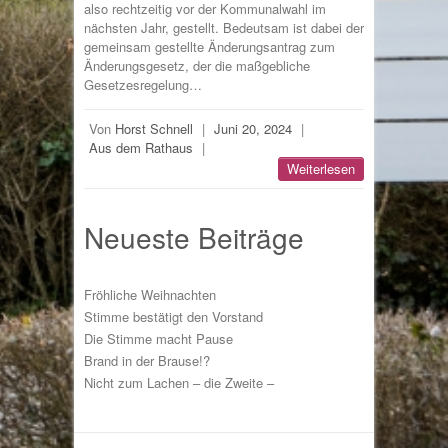
also rechtzeitig vor der Kommunalwahl im
nächsten Jahr, gestellt. Bedeutsam ist dabei der
gemeinsam gestellte Änderungsantrag zum
Änderungsgesetz, der die maßgebliche
Gesetzesregelung…
Von
Horst Schnell
|
Juni 20, 2024
|
Aus dem Rathaus
|
Weiterlesen
Neueste Beiträge
Fröhliche Weihnachten
Stimme bestätigt den Vorstand
Die Stimme macht Pause
Brand in der Brause!?
Nicht zum Lachen – die Zweite –