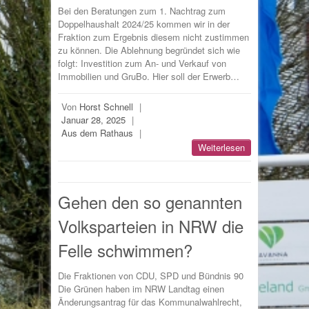
Bei den Beratungen zum 1. Nachtrag zum
Doppelhaushalt 2024/25 kommen wir in der
Fraktion zum Ergebnis diesem nicht zustimmen
zu können. Die Ablehnung begründet sich wie
folgt: Investition zum An- und Verkauf von
Immobilien und GruBo. Hier soll der Erwerb…
Von
Horst Schnell
|
Januar 28, 2025
|
Aus dem Rathaus
|
Weiterlesen
Gehen den so genannten
Volksparteien in NRW die
Felle schwimmen?
Die Fraktionen von CDU, SPD und Bündnis 90
Die Grünen haben im NRW Landtag einen
Änderungsantrag für das Kommunalwahlrecht,